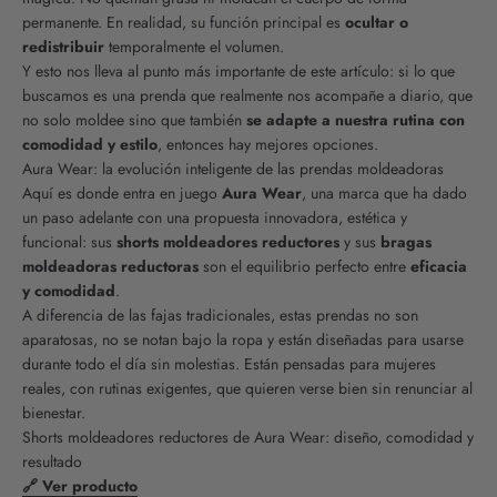
permanente. En realidad, su función principal es
ocultar o
redistribuir
temporalmente el volumen.
Y esto nos lleva al punto más importante de este artículo: si lo que
buscamos es una prenda que realmente nos acompañe a diario, que
no solo moldee sino que también
se adapte a nuestra rutina con
comodidad y estilo
, entonces hay mejores opciones.
Aura Wear: la evolución inteligente de las prendas moldeadoras
Aquí es donde entra en juego
Aura Wear
, una marca que ha dado
un paso adelante con una propuesta innovadora, estética y
funcional: sus
shorts moldeadores reductores
y sus
bragas
moldeadoras reductoras
son el equilibrio perfecto entre
eficacia
y comodidad
.
A diferencia de las fajas tradicionales, estas prendas no son
aparatosas, no se notan bajo la ropa y están diseñadas para usarse
durante todo el día sin molestias. Están pensadas para mujeres
reales, con rutinas exigentes, que quieren verse bien sin renunciar al
bienestar.
Shorts moldeadores reductores de Aura Wear: diseño, comodidad y
resultado
🔗 Ver producto