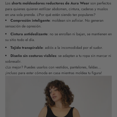
Los
shorts moldeadores reductores de Aura Wear
son perfectos
para quienes quieren estilizar abdomen, cintura, caderas y muslos
en una sola prenda. ¿Por qué están siendo tan populares?
Compresión inteligente
: moldean sin asfixiar. No generan
sensación de opresión.
Cintura antideslizante
: no se enrollan ni bajan, se mantienen en
su sitio todo el día.
Tejido transpirable
: adiós a la incomodidad por el sudor.
Diseño sin costuras visibles
: se adaptan a tu ropa sin marcar ni
sobresalir.
¿Lo mejor? Puedes usarlos con vestidos, pantalones, faldas...
¡incluso para estar cómoda en casa mientras moldea tu figura!