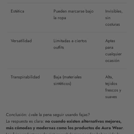
Estética
Pueden marcarse bajo
Invisibles,
la ropa
sin
costuras
Versatilidad
Limitadas a ciertos
Aptas
outfits
para
cualquier
ocasión
Transpirabilidad
Baja (materiales
Alta,
sintéticos)
tejidos
frescos y
suaves
Conclusión: ¿vale la pena seguir usando fajas?
La respuesta es clara:
no cuando existen alternativas mejores,
más cómodas y modernas como los productos de Aura Wear
.