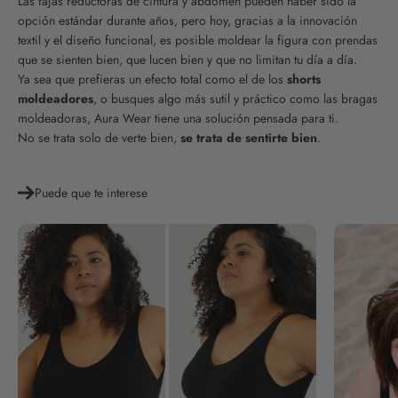
Las fajas reductoras de cintura y abdomen pueden haber sido la
opción estándar durante años, pero hoy, gracias a la innovación
textil y el diseño funcional, es posible moldear la figura con prendas
que se sienten bien, que lucen bien y que no limitan tu día a día.
Ya sea que prefieras un efecto total como el de los
shorts
moldeadores
, o busques algo más sutil y práctico como las bragas
moldeadoras, Aura Wear tiene una solución pensada para ti.
No se trata solo de verte bien,
se trata de sentirte bien
.
Puede que te interese