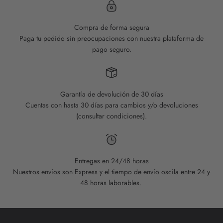
Compra de forma segura
Paga tu pedido sin preocupaciones con nuestra plataforma de
pago seguro.
Garantía de devolución de 30 días
Cuentas con hasta 30 días para cambios y/o devoluciones
(consultar condiciones).
Entregas en 24/48 horas
Nuestros envíos son Express y el tiempo de envío oscila entre 24 y
48 horas laborables.