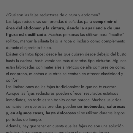
¿Qué son las fajas reductoras de cintura y abdomen?
Las fajas reductoras son prendas diseñadas para
comprimir el
área del abdomen y la cintura, dando la apariencia de una
figura más estilizada
. Muchas personas las utilizan para “ocultar”
rollitos, marcar la silueta bajo la ropa o incluso como complemento
durante el ejercicio físico.
Existen distintos tipos: desde las que cubren desde debajo del busto
hasta la cadera, hasta versiones más discretas tipo cinturón. Algunas
están fabricadas con materiales sintéticos de alta compresión como
el neopreno, mientras que otras se centran en ofrecer elasticidad y
confort.
Las limitaciones de las fajas tradicionales: lo que no te cuentan
Aunque las fajas reductoras pueden ofrecer resultados estéticos
inmediatos, no todo es tan bonito como parece. Muchos usuarios
coinciden en que estas prendas pueden ser
incómodas, calurosas
y, en algunos casos, hasta dolorosas
si se utilizan durante largos
períodos de tiempo.
Además, hay que tener en cuenta que las fajas no son una solución
mágica. No queman grasa ni moldean el cuerpo de forma