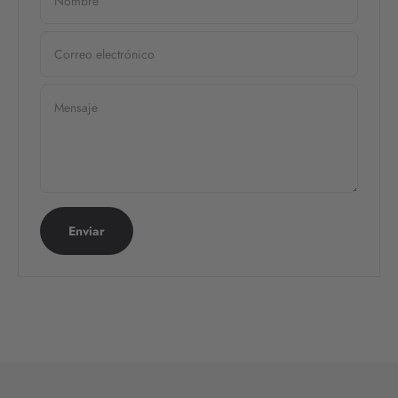
Nombre
Correo electrónico
Mensaje
Enviar
HAZ CLIC AQUÍ