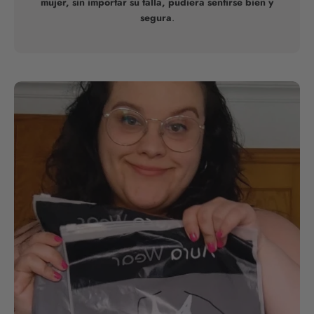
mujer, sin importar su talla, pudiera sentirse bien y
segura
.