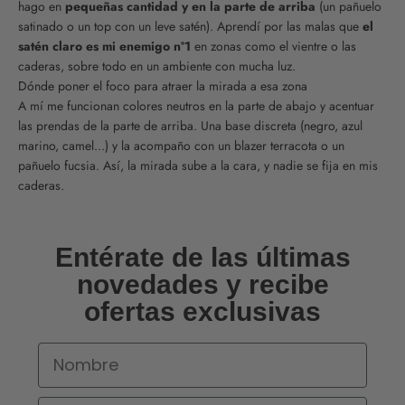
hago en
pequeñas cantidad y en la parte de arriba
(un pañuelo
satinado o un top con un leve satén). Aprendí por las malas que
el
satén claro es mi enemigo nº1
en zonas como el vientre o las
caderas, sobre todo en un ambiente con mucha luz.
Dónde poner el foco para atraer la mirada a esa zona
A mí me funcionan colores neutros en la parte de abajo y acentuar
las prendas de la parte de arriba. Una base discreta (negro, azul
marino, camel...) y la acompaño con un blazer terracota o un
pañuelo fucsia. Así, la mirada sube a la cara, y nadie se fija en mis
caderas.
Entérate de las últimas
novedades y recibe
ofertas exclusivas
Nombre