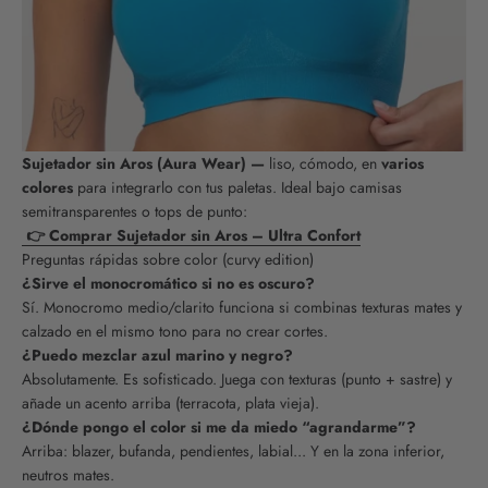
Sujetador sin Aros (Aura Wear) —
liso, cómodo, en
varios
colores
para integrarlo con tus paletas. Ideal bajo camisas
semitransparentes o tops de punto:
👉 Comprar Sujetador sin Aros – Ultra Confort
Preguntas rápidas sobre color (curvy edition)
¿Sirve el monocromático si no es oscuro?
Sí. Monocromo medio/clarito funciona si combinas texturas mates y
calzado en el mismo tono para no crear cortes.
¿Puedo mezclar azul marino y negro?
Absolutamente. Es sofisticado. Juega con texturas (punto + sastre) y
añade un acento arriba (terracota, plata vieja).
¿Dónde pongo el color si me da miedo “agrandarme”?
Arriba: blazer, bufanda, pendientes, labial... Y en la zona inferior,
neutros mates.