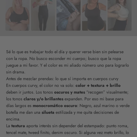
Sé lo que es trabajar todo el día y querer verse bien sin pelearse
con la ropa. No busco esconder mi cuerpo; busco que la ropa
juegue a mi favor. Y el color es mi aliado número uno para lograrlo
sin drama.
Antes de mezclar prendas: lo que sí importa en cuerpos curvy
En cuerpos curvy, el color no va solo:
color + textura + brillo
deben ir juntos. Los tonos
oscuros y mates
“recogen” visualmente;
los tonos
claros y/o brillantes
expanden. Por eso mi base para
días largos es
monocromático oscuro
: Negro, azul marino o verde
botella me dan una
silueta
estilizada y me quita decisiones de
encima.
La
textura
aporta interés sin depender del estampado: punto roma,
tencel mate, tweed finito, denim oscuro. Si alguna vez meto brillo, lo