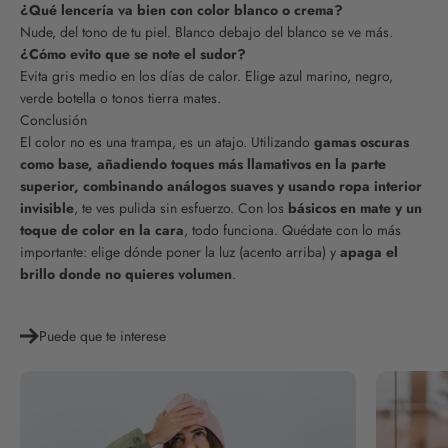
¿Qué lencería va bien con color blanco o crema?
Nude, del tono de tu piel. Blanco debajo del blanco se ve más.
¿Cómo evito que se note el sudor?
Evita gris medio en los días de calor. Elige azul marino, negro,
verde botella o tonos tierra mates.
Conclusión
El color no es una trampa, es un atajo. Utilizando
gamas oscuras
como base, añadiendo toques más llamativos en la parte
superior, combinando análogos suaves y usando ropa interior
invisible
, te ves pulida sin esfuerzo. Con los
básicos en mate y un
toque de color en la cara
, todo funciona. Quédate con lo más
importante: elige dónde poner la luz (acento arriba) y
apaga el
brillo donde no quieres volumen
.
Puede que te interese