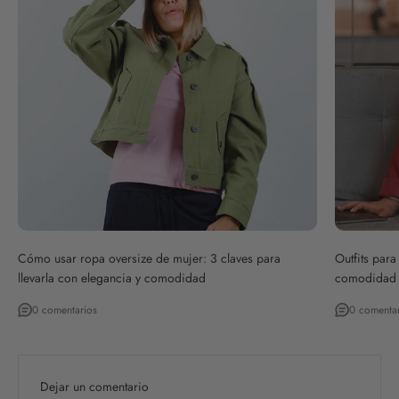
Cómo usar ropa oversize de mujer: 3 claves para
Outfits para
llevarla con elegancia y comodidad
comodidad
0 comentarios
0 comenta
Dejar un comentario