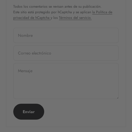
Todos los comentarios se revisan antes de su publicación.
Este sitio está protegido por hCaptcha y se aplican
la Política de
privacidad de hCaptcha
y los
Términos del servicio.
Nombre
Correo electrónico
Mensaje
Enviar