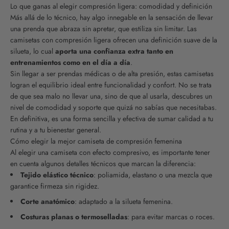
Lo que ganas al elegir compresión ligera: comodidad y definición
Más allá de lo técnico, hay algo innegable en la sensación de llevar
una prenda que abraza sin apretar, que estiliza sin limitar. Las
camisetas con compresión ligera ofrecen una definición suave de la
silueta, lo cual
aporta una confianza extra tanto en
entrenamientos como en el día a día
.
Sin llegar a ser prendas médicas o de alta presión, estas camisetas
logran el equilibrio ideal entre funcionalidad y confort. No se trata
de que sea malo no llevar una, sino de que al usarla, descubres un
nivel de comodidad y soporte que quizá no sabías que necesitabas.
En definitiva, es una forma sencilla y efectiva de sumar calidad a tu
rutina y a tu bienestar general.
Cómo elegir la mejor camiseta de compresión femenina
Al elegir una camiseta con efecto compresivo, es importante tener
en cuenta algunos detalles técnicos que marcan la diferencia:
Tejido elástico técnico
: poliamida, elastano o una mezcla que
garantice firmeza sin rigidez.
Corte anatómico
: adaptado a la silueta femenina.
Costuras planas o termoselladas
: para evitar marcas o roces.