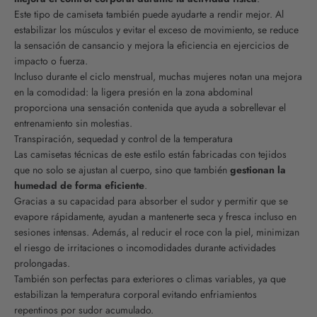
Este tipo de camiseta también puede ayudarte a rendir mejor. Al
estabilizar los músculos y evitar el exceso de movimiento, se reduce
la sensación de cansancio y mejora la eficiencia en ejercicios de
impacto o fuerza.
Incluso durante el ciclo menstrual, muchas mujeres notan una mejora
en la comodidad: la ligera presión en la zona abdominal
proporciona una sensación contenida que ayuda a sobrellevar el
entrenamiento sin molestias.
Transpiración, sequedad y control de la temperatura
Las camisetas técnicas de este estilo están fabricadas con tejidos
que no solo se ajustan al cuerpo, sino que también
gestionan la
humedad de forma eficiente
.
Gracias a su capacidad para absorber el sudor y permitir que se
evapore rápidamente, ayudan a mantenerte seca y fresca incluso en
sesiones intensas. Además, al reducir el roce con la piel, minimizan
el riesgo de irritaciones o incomodidades durante actividades
prolongadas.
También son perfectas para exteriores o climas variables, ya que
estabilizan la temperatura corporal evitando enfriamientos
repentinos por sudor acumulado.