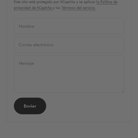
Este sitio está protegido por hCaptcha y se aplican
la Política de
privacidad de hCaptcha
y los
Términos del servicio.
Nombre
Correo electrónico
Mensaje
Enviar