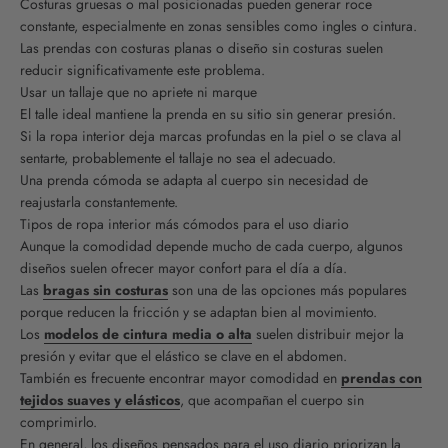
Costuras gruesas o mal posicionadas pueden generar roce
constante, especialmente en zonas sensibles como ingles o cintura.
Las prendas con costuras planas o diseño sin costuras suelen
reducir significativamente este problema.
Usar un tallaje que no apriete ni marque
El talle ideal mantiene la prenda en su sitio sin generar presión.
Si la ropa interior deja marcas profundas en la piel o se clava al
sentarte, probablemente el tallaje no sea el adecuado.
Una prenda cómoda se adapta al cuerpo sin necesidad de
reajustarla constantemente.
Tipos de ropa interior más cómodos para el uso diario
Aunque la comodidad depende mucho de cada cuerpo, algunos
diseños suelen ofrecer mayor confort para el día a día.
Las
bragas sin costuras
son una de las opciones más populares
porque reducen la fricción y se adaptan bien al movimiento.
Los
modelos de cintura media o alta
suelen distribuir mejor la
presión y evitar que el elástico se clave en el abdomen.
También es frecuente encontrar mayor comodidad en
prendas con
tejidos suaves y elásticos
, que acompañan el cuerpo sin
comprimirlo.
En general, los diseños pensados para el uso diario priorizan la