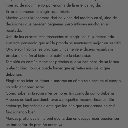
libertad de movimiento por encima de la estética rígida.
Errores comunes al elegir ropa interior
Muchas veces la incomodidad no viene del modelo en sí, sino de
decisiones que parecen pequeñas pero influyen mucho en el
resultado.
Uno de los errores más frecuentes es elegir una talla demasiado
ajustada pensando que así la prenda se mantendrá mejor en su sitio.
Otro error habitual es priorizar únicamente el diseño visual, sin
prestar atención al tejido, el patrón o la elasticidad.
También es común mantener prendas que ya han perdido su forma
o elasticidad, lo que puede hacer que aprieten más de lo que
deberían.
Elegir ropa interior debería basarse en cómo se siente en el cuerpo,
no solo en cómo se ve.
Cómo saber si tu ropa interior no es tan cómoda como debería
A veces es fácil acostumbrarse a pequeñas incomodidades. Sin
embargo, hay señales claras que indican que una prenda no está
funcionando bien.
Marcas profundas en la piel que tardan en desaparecer pueden ser
un indicador de presión excesiva.