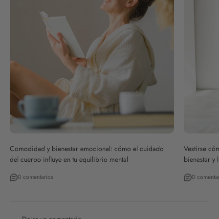
Comodidad y bienestar emocional: cómo el cuidado
Vestirse cóm
del cuerpo influye en tu equilibrio mental
bienestar y 
0 comentarios
0 comenta