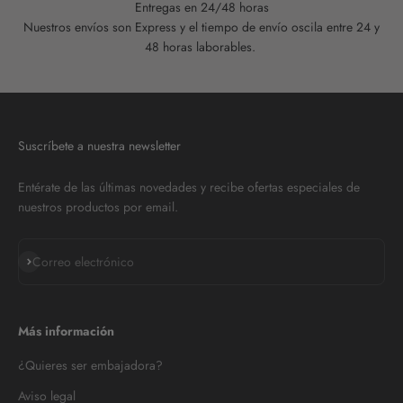
Entregas en 24/48 horas
Nuestros envíos son Express y el tiempo de envío oscila entre 24 y
48 horas laborables.
Suscríbete a nuestra newsletter
Entérate de las últimas novedades y recibe ofertas especiales de
nuestros productos por email.
Suscribirse
Correo electrónico
Más información
¿Quieres ser embajadora?
Aviso legal