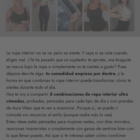
La ropa interior no se ve, pero se siente. Y vaya si se nota cuando
eliges mal. ¿Te ha pasado que un sujetador te aprieta, una braguita
se marca bajo la ropa o simplemente no te sientes a gusto? Pues
déjame decirte algo:
tu comodidad empieza por dentro
, y la
forma en que combinas tu ropa interior puede transformar cómo te
sientes durante todo el día.
Hoy te voy a compartir
5 combinaciones de ropa interior ultra
cómodas
, probadas, pensadas para cada tipo de día y con prendas
de Aura Wear que te van a enamorar. Porque sí, se puede ir
cómoda sin renunciar al estilo (aunque nadie más lo vea).
Estas ideas están pensadas para mujeres reales, con días movidos,
reuniones imprevistas o simplemente con ganas de sentirse bien con
lo que llevan puesto. Así que si te interesa saber cómo combinar