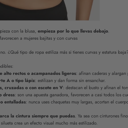
mpieza con la blusa,
empieza por lo que llevas debajo
.
favorecen a mujeres bajitas y con curvas
no. ¿Qué tipo de ropa estiliza más si tienes curvas y estatura baja
dibles:
le alto rectos o acampanados ligeros
: afinan caderas y alargan 
te A o tipo lápiz
: estilizan y dan forma sin ensanchar.
s, cruzadas o con escote en V
: destacan el busto y afinan el tor
p dress
: son una apuesta ganadora, favorecen a casi todos los cu
o entalladas
: nunca uses chaquetas muy largas, acortan el cuerp
arca la cintura siempre que puedas
. Ya sea con cinturones fino
u silueta crea un efecto visual mucho más estilizado.