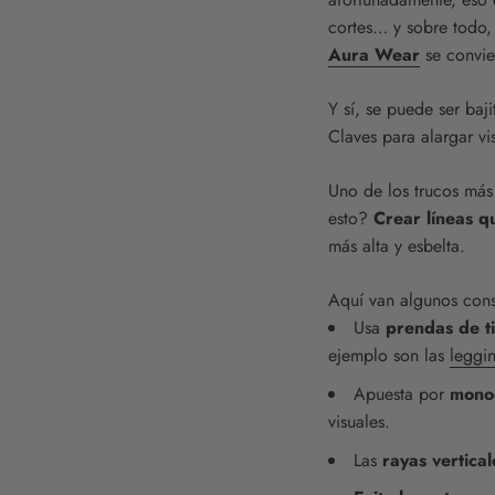
cortes… y sobre todo
Aura Wear
se convier
Y sí, se puede ser baji
Claves para alargar vis
Uno de los trucos más 
esto?
Crear líneas q
más alta y esbelta.
Aquí van algunos cons
Usa
prendas de ti
ejemplo son las
leggin
Apuesta por
monoc
visuales.
Las
rayas vertical