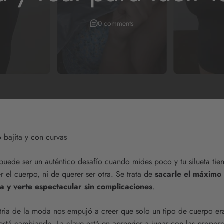
0 comments
o bajita y con curvas
puede ser un auténtico desafío cuando mides poco y tu silueta tie
r el cuerpo, ni de querer ser otra. Se trata de
sacarle el máximo 
a y verte espectacular sin complicaciones
.
stria de la moda nos empujó a creer que solo un tipo de cuerpo er
stá cambiando. La clave está en aprender a jugar con las proporci