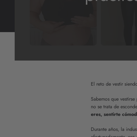
El reto de vestir siend
Sabemos que vestirse 
no se trata de esconde
eres, sentirte cómod
Durante años, la indu
afortunadamente, eso e