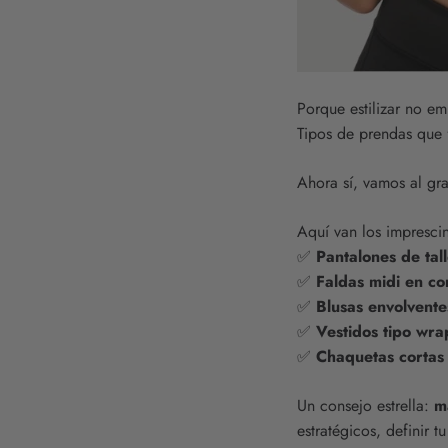
Porque estilizar no e
Tipos de prendas que 
Ahora sí, vamos al gra
Aquí van los imprescin
✅
Pantalones de tal
✅
Faldas midi en cor
✅
Blusas envolvente
✅
Vestidos tipo wra
✅
Chaquetas cortas 
Un consejo estrella:
m
estratégicos, definir t