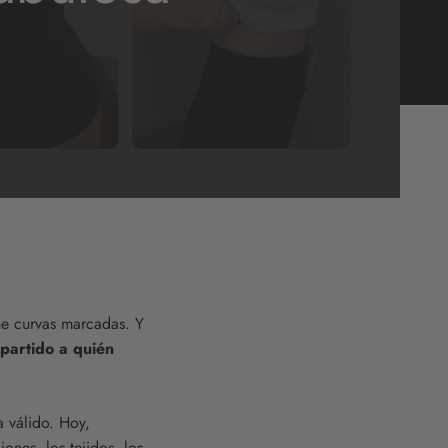
ne curvas marcadas. Y
partido a quién
a válido. Hoy,
ones, los tejidos, los