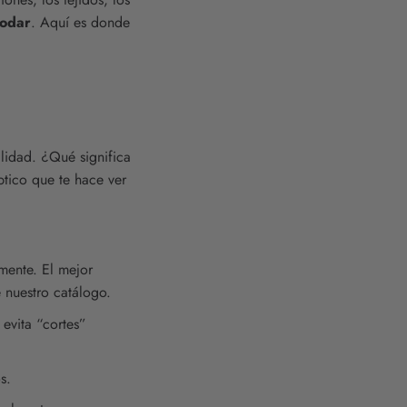
modar
. Aquí es donde
alidad. ¿Qué significa
tico que te hace ver
lmente. El mejor
 nuestro catálogo.
 evita “cortes”
s.