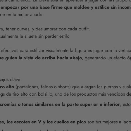
,
empezar por una base firme que moldee y estilice sin inco
te en tu mejor aliado.
ta, tener curvas, y deslumbrar con cada outfit.
ualmente la silueta sin perder estilo
efectivos para estilizar visualmente la figura es jugar con la vertic
ue guíen la vista de arriba hacia abajo
, generando un efecto óp
ejos clave:
ro alto
(pantalones, faldas o shorts) que alargan las piernas visua
gs de tiro alto con bolsillo
, uno de los productos más vendidos de
romías o tonos similares en la parte superior e inferior
, esto
es, los escotes en V y los cuellos en pico
son tus mejores aliado