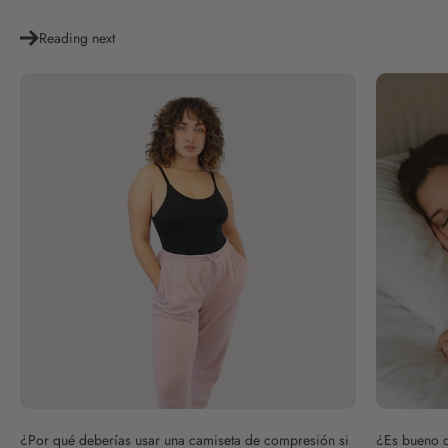
Reading next
¿Por qué deberías usar una camiseta de compresión si
¿Es bueno d