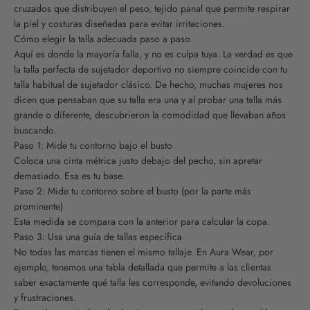
cruzados que distribuyen el peso, tejido panal que permite respirar
la piel y costuras diseñadas para evitar irritaciones.
Cómo elegir la talla adecuada paso a paso
Aquí es donde la mayoría falla, y no es culpa tuya. La verdad es que
la talla perfecta de sujetador deportivo no siempre coincide con tu
talla habitual de sujetador clásico. De hecho, muchas mujeres nos
dicen que pensaban que su talla era una y al probar una talla más
grande o diferente, descubrieron la comodidad que llevaban años
buscando.
Paso 1: Mide tu contorno bajo el busto
Coloca una cinta métrica justo debajo del pecho, sin apretar
demasiado. Esa es tu base.
Paso 2: Mide tu contorno sobre el busto (por la parte más
prominente)
Esta medida se compara con la anterior para calcular la copa.
Paso 3: Usa una guía de tallas específica
No todas las marcas tienen el mismo tallaje. En Aura Wear, por
ejemplo, tenemos una tabla detallada que permite a las clientas
saber exactamente qué talla les corresponde, evitando devoluciones
y frustraciones.