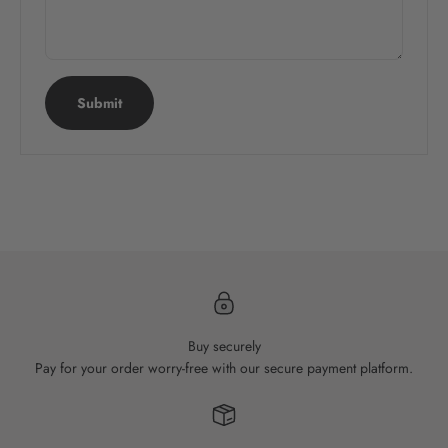
Submit
CLICK HERE
Buy securely
Pay for your order worry-free with our secure payment platform.