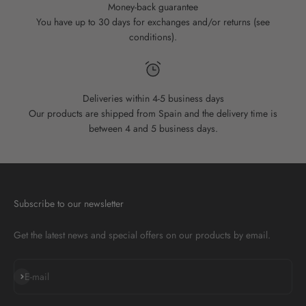
Money-back guarantee
You have up to 30 days for exchanges and/or returns (see
conditions).
Deliveries within 4-5 business days
Our products are shipped from Spain and the delivery time is
between 4 and 5 business days.
Subscribe to our newsletter
Get the latest news and special offers on our products by email.
Subscribe
E-mail