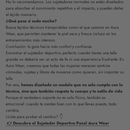
No lo recomendamos. Los sujetadores normales no están diseñados
para absorber el movimiento repetitivo y el impacto, y pueden dañar
el tejido mamario.
¿Qué pasa si sudo mucho?
Busca tejidos técnicos transpirables como el que usamos en Aura
Wear, que permiten mantener la piel seca y fresca incluso en los
entrenamientos más intensos.
Conclusión: tu guía hacia más confort y confianza
Encontrar el sujetador deportivo perfecto cuando tienes una talla
grande no debería ser un acto de fe ni una experiencia frustrante. En
Aura Wear, creemos que todas las mujeres merecen sentirse
cómodas, sujetas y libres de moverse como quieran, sin importar su
talla.
Por eso,
hemos diseñado un modelo que no solo cumple con lo
técnico, sino que también respeta tu cuerpo y tu estilo de vida
.
Porque el verdadero soporte no es solo físico, también es
emocional: cuando te sientes bien con lo que llevas puesto, todo
cambia.
¿Lista para probar el cambio? 👇
👉 Descubre el Sujetador Deportivo Panal Aura Wear