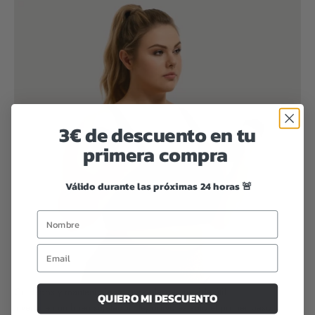
3€ de descuento en tu
primera compra
Válido durante las próximas 24 horas 🚨
Cuidados y mantenimiento para alargar su vida útil
QUIERO MI DESCUENTO
Invertir en un buen sujetador deportivo es solo el primer paso.