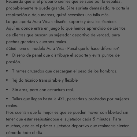
Recuerda que si al probarlo sientes que se sube por la espalda,
probablemente te quede grande. Si te aprieta demasiado, te corta la
respiración o deja marcas, quizá necesites una talla más.
Lo que aporta Aura Wear: diseño, soporte y detalles técnicos
Aquí es donde entra en juego lo que hemos aprendido de cientos
de clientas que buscan un sujetador deportivo de verdad, para
pechos grandes y cuerpos reales.
¿Qué tiene el modelo Aura Wear Panal que lo hace diferente?
Diseño de panal que distribuye el soporte y evita puntos de
presión.
Tirantes cruzados que descargan el peso de los hombros.
Tejido técnico transpirable y flexible.
Sin aros, pero con estructura real.
Tallas que llegan hasta la 4XL, pensadas y probadas por mujeres
reales.
Nos cuentan que lo mejor es que se pueden mover con libertad sin
tener que estar reajustándose el sujetador cada 5 minutos. Para
muchas, este es el primer sujetador deportivo que realmente sienten
cómodo todo el día.