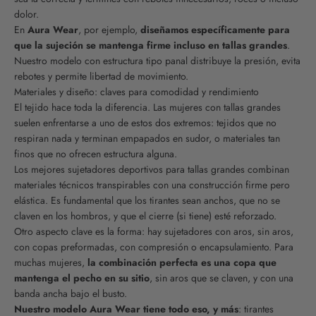
dolor.
En
Aura Wear
, por ejemplo,
diseñamos específicamente para
que la sujeción se mantenga firme incluso en tallas grandes
.
Nuestro modelo con estructura tipo panal distribuye la presión, evita
rebotes y permite libertad de movimiento.
Materiales y diseño: claves para comodidad y rendimiento
El tejido hace toda la diferencia. Las mujeres con tallas grandes
suelen enfrentarse a uno de estos dos extremos: tejidos que no
respiran nada y terminan empapados en sudor, o materiales tan
finos que no ofrecen estructura alguna.
Los mejores sujetadores deportivos para tallas grandes combinan
materiales técnicos transpirables con una construcción firme pero
elástica. Es fundamental que los tirantes sean anchos, que no se
claven en los hombros, y que el cierre (si tiene) esté reforzado.
Otro aspecto clave es la forma: hay sujetadores con aros, sin aros,
con copas preformadas, con compresión o encapsulamiento. Para
muchas mujeres,
la combinación perfecta es una copa que
mantenga el pecho en su sitio
, sin aros que se claven, y con una
banda ancha bajo el busto.
Nuestro modelo Aura Wear tiene todo eso, y más
: tirantes